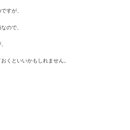
のですが、
須なので、
が、
ておくといいかもしれません。