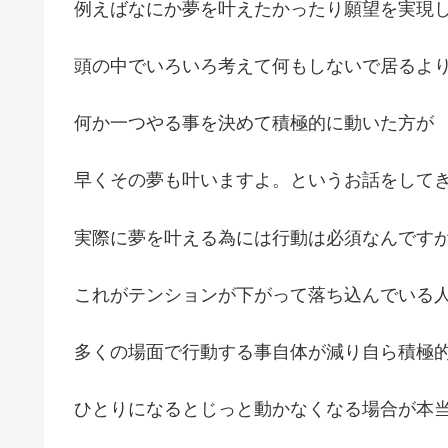
例えばなにか夢を叶えたかったり願望を実現
頭の中でいろいろ考えて何もしないで居るよ
何か一つやる事を決めて積極的に動いた方が
早くその夢も叶いますよ。というお話をして
実際に夢を叶える為には行動は必須なんです
これがテンションが下がって落ち込んでいる
多くの場面で行動する事自体が減り自ら積極
ひとりになるとじっと動かなくなる場合が本