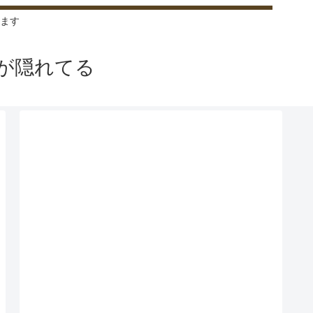
ます
が隠れてる