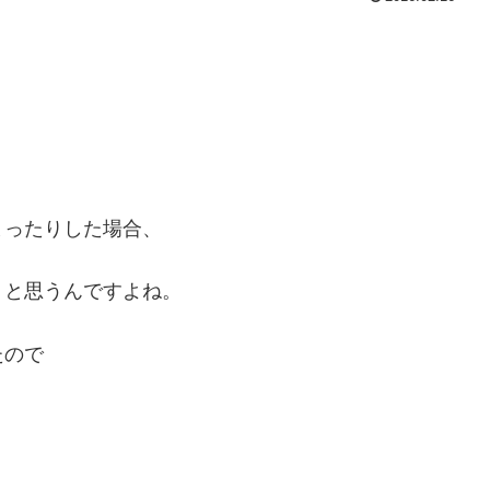
まったりした場合、
うと思うんですよね。
たので