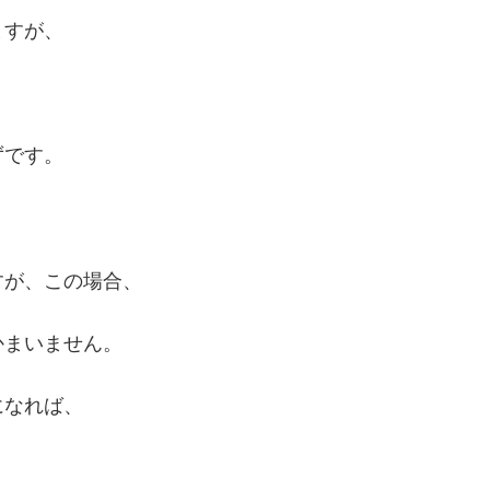
ますが、
ずです。
すが、この場合、
かまいません。
になれば、