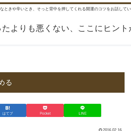
なときや辛いとき、そっと背中を押してくれる開運のコツをお話してい
ったよりも悪くない、ここにヒント
める
はてブ
Pocket
LINE
2016.02.16