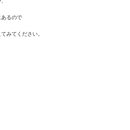
が、
にあるので
えてみてください。