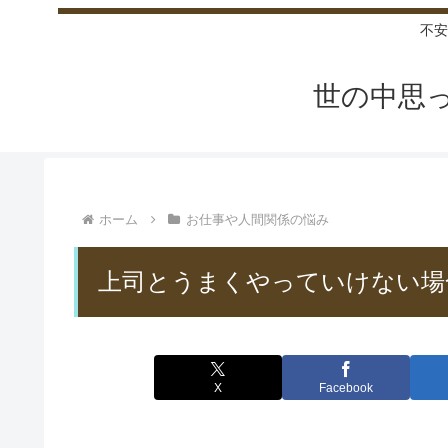
不安
世の中思
ホーム
お仕事や人間関係の悩み
上司とうまくやっていけない場
X
Facebook