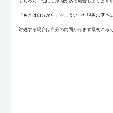
もちろん、他にも原因がある場合もあります
「もとは自分から」がこういった現象の基本
対処する場合は自分の内面からまず最初に考