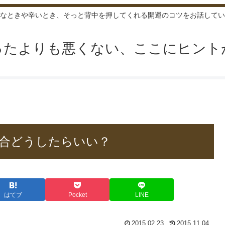
なときや辛いとき、そっと背中を押してくれる開運のコツをお話してい
ったよりも悪くない、ここにヒント
合どうしたらいい？
はてブ
Pocket
LINE
2015.02.23
2015.11.04