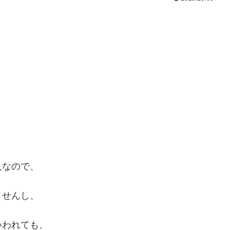
人なので、
ませんし、
いわれても、