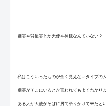
幽霊や背後霊とか天使や神様なんていない？
私はこういったものが全く見えないタイプの
幽霊がそこにいるとか言われてもよくわかり
ある人が天使がそばに居て語りかけて来たと