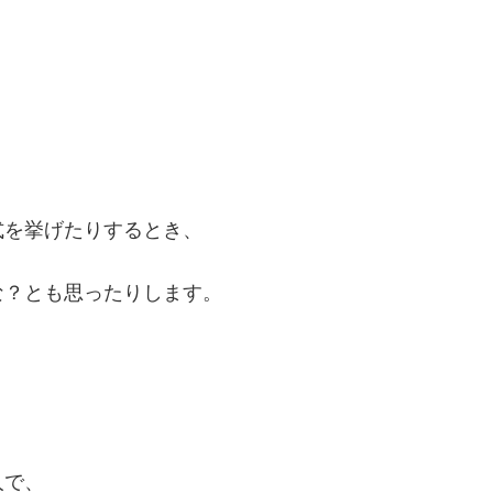
式を挙げたりするとき、
な？とも思ったりします。
人で、