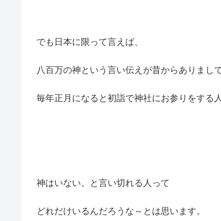
でも日本に限って言えば、
八百万の神という言い伝えが昔からありまし
毎年正月になると初詣で神社にお参りをする
神はいない。と言い切れる人って
どれだけいるんだろうな～とは思います。