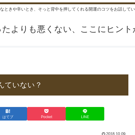
なときや辛いとき、そっと背中を押してくれる開運のコツをお話してい
ったよりも悪くない、ここにヒント
んていない？
はてブ
Pocket
LINE
2018.10.09